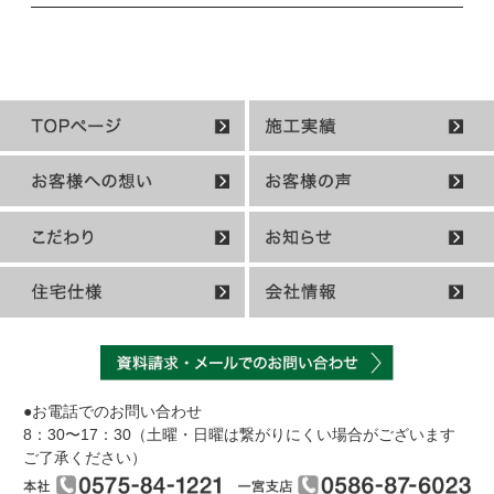
●お電話でのお問い合わせ
8：30〜17：30（土曜・日曜は繋がりにくい場合がございます
ご了承ください）