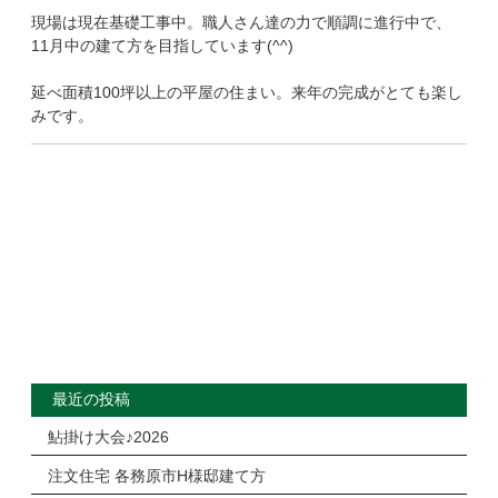
現場は現在基礎工事中。職人さん達の力で順調に進行中で、
11月中の建て方を目指しています(^^)
延べ面積100坪以上の平屋の住まい。来年の完成がとても楽し
みです。
最近の投稿
鮎掛け大会♪2026
注文住宅 各務原市H様邸建て方